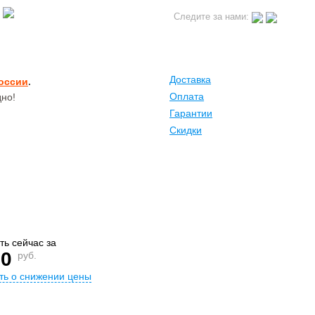
Личный кабинет
Следите за нами:
Доставка
России
.
Оплата
но!
Гарантии
Скидки
ть сейчас за
20
руб.
ть о снижении цены