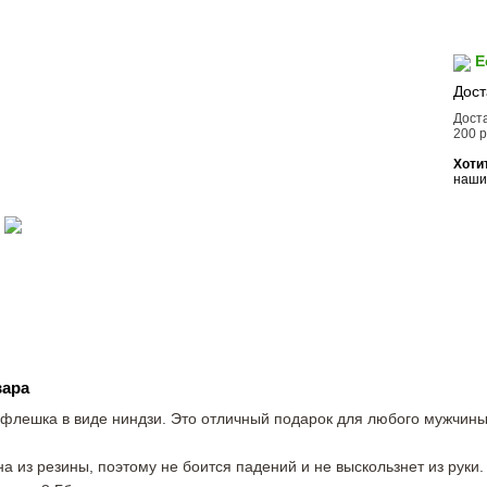
Е
Дост
Доста
200 р
Хоти
наш
вара
флешка в виде ниндзи. Это отличный подарок для любого мужчины
а из резины, поэтому не боится падений и не выскользнет из руки.