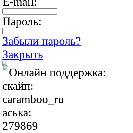
E-mail:
Пароль:
Забыли пароль?
Закрыть
Онлайн поддержка:
скайп:
caramboo_ru
аська:
279869