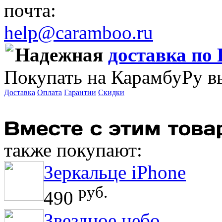
почта:
help@caramboo.ru
Надежная
доставка по 
Покупать на КарамбуРу в
Доставка
Оплата
Гарантии
Скидки
также покупают:
Зеркальце iPhone
руб.
490
Звездное небо